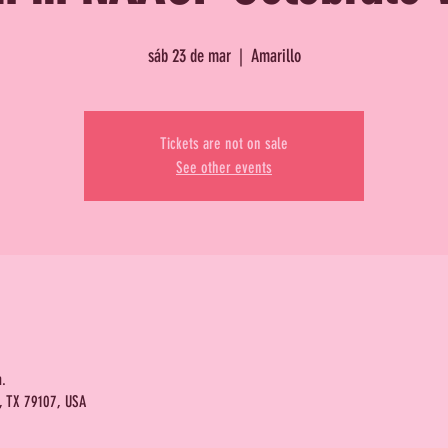
sáb 23 de mar
  |  
Amarillo
Tickets are not on sale
See other events
.
o, TX 79107, USA