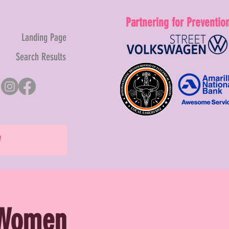
Partnering for Preventio
Landing Page
Search Results
W
 Women