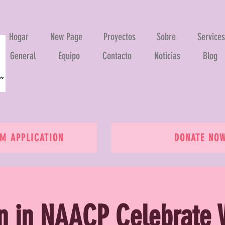
Hogar
New Page
Proyectos
Sobre
Services
General
Equipo
Contacto
Noticias
Blog
 APPLICATION
DONATE NO
 in NAACP Celebrate