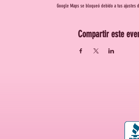
Google Maps se bloqueó debido a tus ajustes de
Compartir este eve