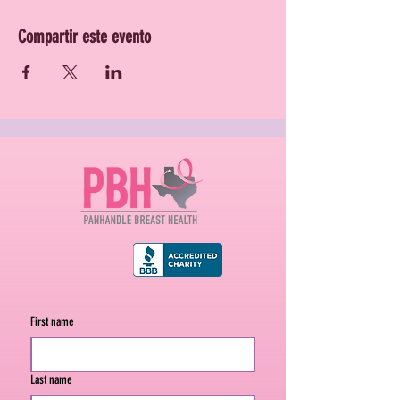
Compartir este evento
First name
Last name