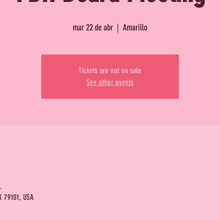
mar 22 de abr
  |  
Amarillo
Tickets are not on sale
See other events
.
TX 79101, USA