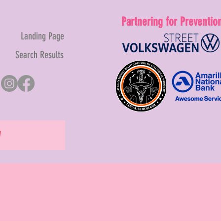
Partnering for Preventio
Landing Page
Search Results
W