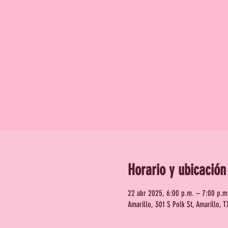
Horario y ubicación
22 abr 2025, 6:00 p.m. – 7:00 p.m
Amarillo, 301 S Polk St, Amarillo, 