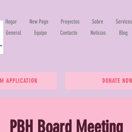
Hogar
New Page
Proyectos
Sobre
Services
General
Equipo
Contacto
Noticias
Blog
 APPLICATION
DONATE NO
PBH Board Meeting