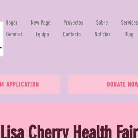
Hogar
New Page
Proyectos
Sobre
Services
General
Equipo
Contacto
Noticias
Blog
 APPLICATION
DONATE NO
Lisa Cherry Health Fair