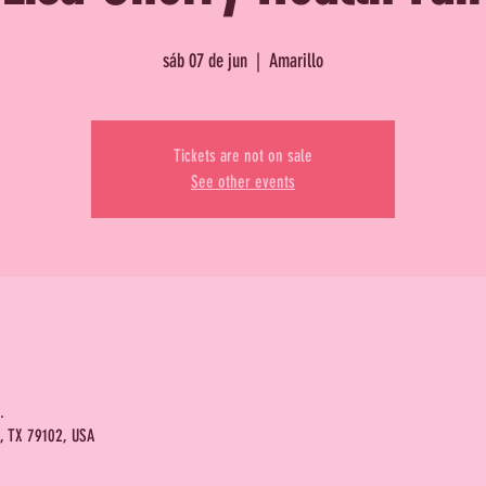
sáb 07 de jun
  |  
Amarillo
Tickets are not on sale
See other events
.
o, TX 79102, USA