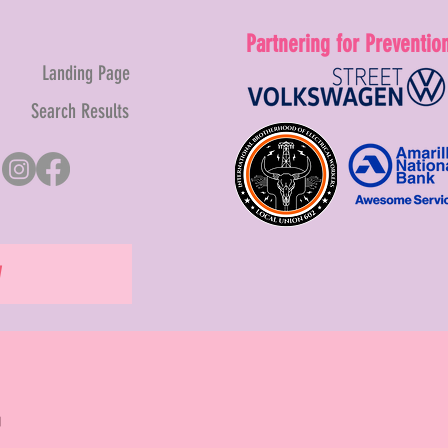
Partnering for Preventio
Landing Page
Search Results
W